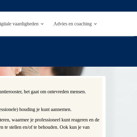
igitale vaardigheden
Advies en coaching
antierooster, het gaat om ontevreden mensen.
essionele) houding je kunt aannemen.
anteren, waarmee je professioneel kunt reageren en de
en te stellen en/of te behouden. Ook kun je van