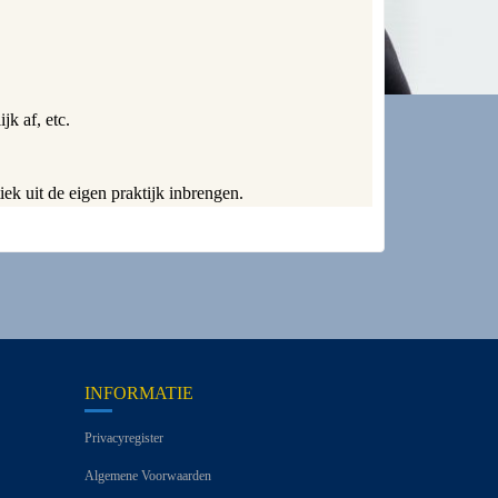
jk af, etc.
ek uit de eigen praktijk inbrengen.
INFORMATIE
Privacyregister
Algemene Voorwaarden