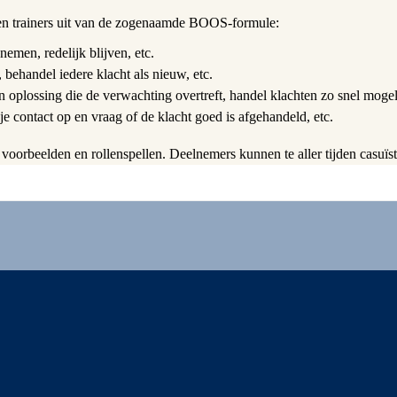
ren trainers uit van de zogenaamde BOOS-formule:
 nemen, redelijk blijven, etc.
 behandel iedere klacht als nieuw, etc.
n oplossing die de verwachting overtreft, handel klachten zo snel mogeli
je contact op en vraag of de klacht goed is afgehandeld, etc.
oorbeelden en rollenspellen. Deelnemers kunnen te aller tijden casuïsti