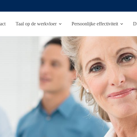
act
Taal op de werkvloer
Persoonlijke effectiviteit
D