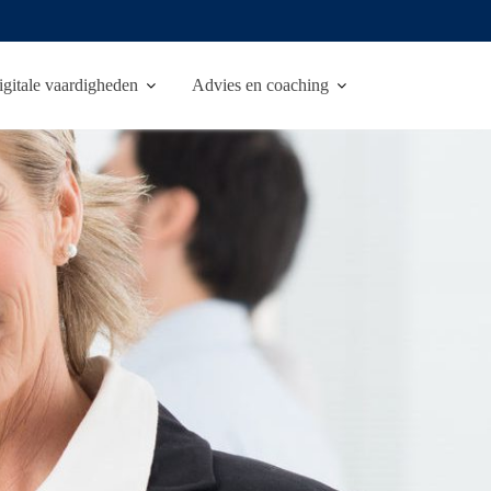
igitale vaardigheden
Advies en coaching